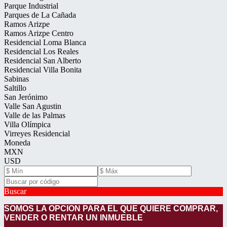
Parque Industrial
Parques de La Cañada
Ramos Arizpe
Ramos Arizpe Centro
Residencial Loma Blanca
Residencial Los Reales
Residencial San Alberto
Residencial Villa Bonita
Sabinas
Saltillo
San Jerónimo
Valle San Agustin
Valle de las Palmas
Villa Olímpica
Virreyes Residencial
Moneda
MXN
USD
Buscar
SOMOS LA OPCION PARA EL QUE QUIERE COMPRAR,
VENDER O RENTAR UN INMUE
BLE