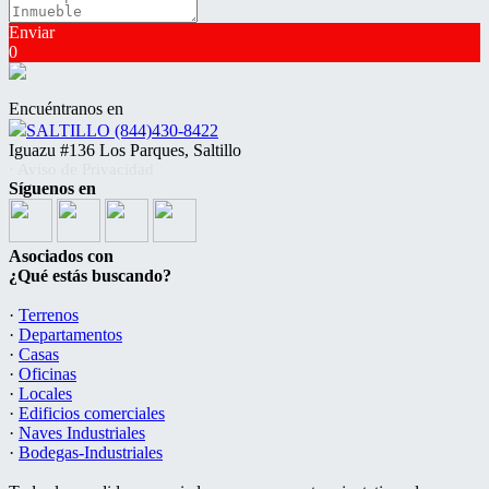
Enviar
0
Encuéntranos en
SALTILLO (844)430-8422
Iguazu #136 Los Parques, Saltillo
· Aviso de Privacidad
Síguenos en
Asociados con
¿Qué estás buscando?
·
Terrenos
·
Departamentos
·
Casas
·
Oficinas
·
Locales
·
Edificios comerciales
·
Naves Industriales
·
Bodegas-Industriales