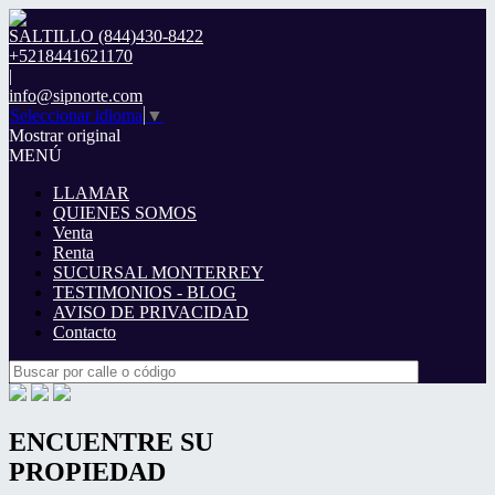
SALTILLO (844)430-8422
+5218441621170
|
info@sipnorte.com
Seleccionar idioma
▼
Mostrar original
MENÚ
LLAMAR
QUIENES SOMOS
Venta
Renta
SUCURSAL MONTERREY
TESTIMONIOS - BLOG
AVISO DE PRIVACIDAD
Contacto
ENCUENTRE SU
PROPIEDAD