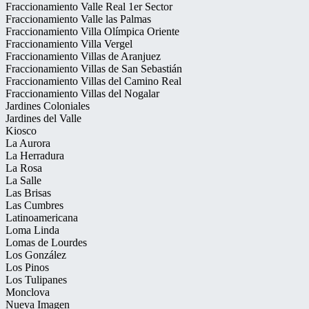
Fraccionamiento Valle Real 1er Sector
Fraccionamiento Valle las Palmas
Fraccionamiento Villa Olímpica Oriente
Fraccionamiento Villa Vergel
Fraccionamiento Villas de Aranjuez
Fraccionamiento Villas de San Sebastián
Fraccionamiento Villas del Camino Real
Fraccionamiento Villas del Nogalar
Jardines Coloniales
Jardines del Valle
Kiosco
La Aurora
La Herradura
La Rosa
La Salle
Las Brisas
Las Cumbres
Latinoamericana
Loma Linda
Lomas de Lourdes
Los González
Los Pinos
Los Tulipanes
Monclova
Nueva Imagen