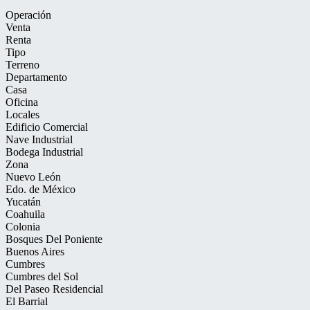
Operación
Venta
Renta
Tipo
Terreno
Departamento
Casa
Oficina
Locales
Edificio Comercial
Nave Industrial
Bodega Industrial
Zona
Nuevo León
Edo. de México
Yucatán
Coahuila
Colonia
Bosques Del Poniente
Buenos Aires
Cumbres
Cumbres del Sol
Del Paseo Residencial
El Barrial