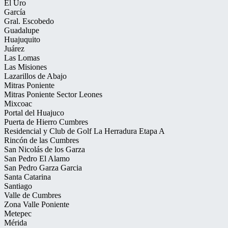
El Uro
García
Gral. Escobedo
Guadalupe
Huajuquito
Juárez
Las Lomas
Las Misiones
Lazarillos de Abajo
Mitras Poniente
Mitras Poniente Sector Leones
Mixcoac
Portal del Huajuco
Puerta de Hierro Cumbres
Residencial y Club de Golf La Herradura Etapa A
Rincón de las Cumbres
San Nicolás de los Garza
San Pedro El Alamo
San Pedro Garza Garcia
Santa Catarina
Santiago
Valle de Cumbres
Zona Valle Poniente
Metepec
Mérida