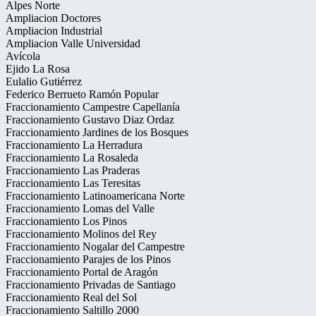
Alpes Norte
Ampliacion Doctores
Ampliacion Industrial
Ampliacion Valle Universidad
Avícola
Ejido La Rosa
Eulalio Gutiérrez
Federico Berrueto Ramón Popular
Fraccionamiento Campestre Capellanía
Fraccionamiento Gustavo Diaz Ordaz
Fraccionamiento Jardines de los Bosques
Fraccionamiento La Herradura
Fraccionamiento La Rosaleda
Fraccionamiento Las Praderas
Fraccionamiento Las Teresitas
Fraccionamiento Latinoamericana Norte
Fraccionamiento Lomas del Valle
Fraccionamiento Los Pinos
Fraccionamiento Molinos del Rey
Fraccionamiento Nogalar del Campestre
Fraccionamiento Parajes de los Pinos
Fraccionamiento Portal de Aragón
Fraccionamiento Privadas de Santiago
Fraccionamiento Real del Sol
Fraccionamiento Saltillo 2000