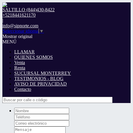
SALTILLO (844)430-8422
+5218441621170
|
info@sipnorte.com
Seleccionar idioma
▼
Mostrar original
MENÚ
LLAMAR
QUIENES SOMOS
Venta
Renta
SUCURSAL MONTERREY
TESTIMONIOS - BLOG
AVISO DE PRIVACIDAD
Contacto